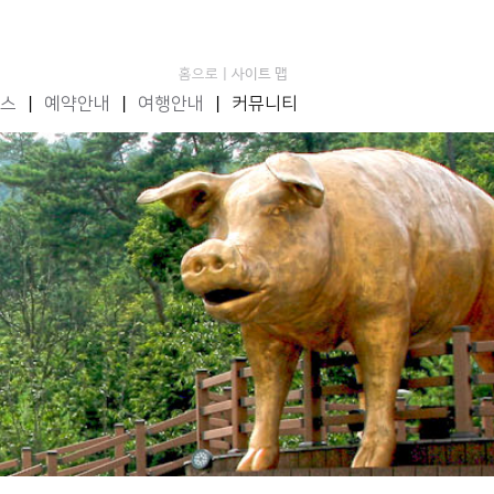
홈으로
| 사이트 맵
스
|
예약안내
|
여행안내
|
커뮤니티