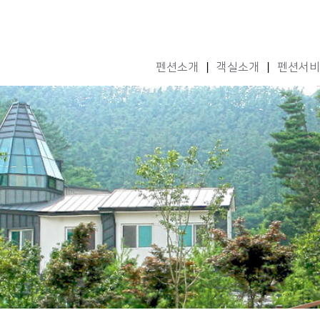
펜션소개
|
객실소개
|
펜션서비