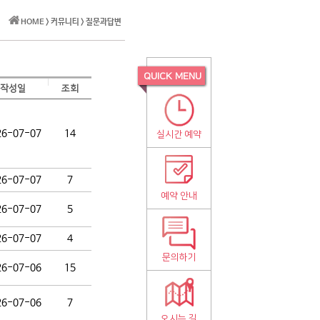
HOME > 커뮤니티 > 질문과답변
QUICK MENU
작성일
조회
26-07-07
14
실시간 예약
26-07-07
7
예약 안내
26-07-07
5
26-07-07
4
문의하기
26-07-06
15
26-07-06
7
오시는 길