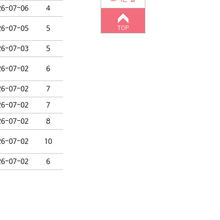
26-07-06
4
26-07-05
5
TOP
26-07-03
5
26-07-02
6
26-07-02
7
26-07-02
7
26-07-02
8
26-07-02
10
26-07-02
6