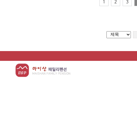
1
2
3