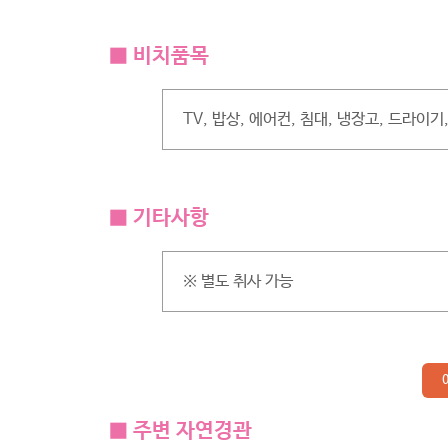
■ 비치품목
TV, 밥상, 에어컨, 침대, 냉장고, 드라이
■ 기타사항
※ 별도 취사 가능
■ 주변 자연경관