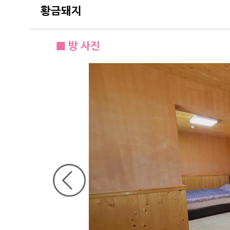
황금돼지
■ 방 사진