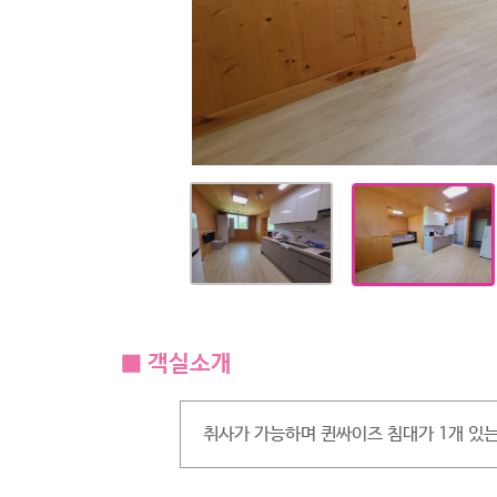
■ 객실소개
취사가 가능하며 퀸싸이즈 침대가 1개 있